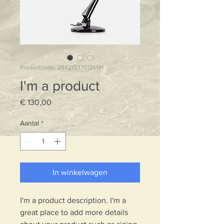
Productcode: 284215376135191
I'm a product
Prijs
€ 130,00
Aantal
*
In winkelwagen
I'm a product description. I'm a 
great place to add more details 