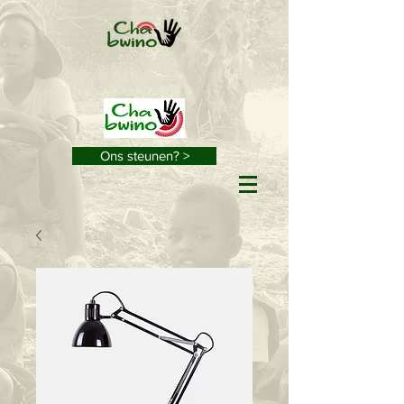
Ons steunen? >