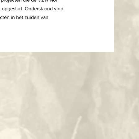
t opgestart. Onderstaand vind
ecten in het zuiden van