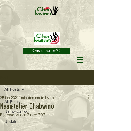
Ons steunen? >
Post
All Posts
25 jun 2021
1 minuten om te lezen
All Posts
Naaiatelier Chabwino
Nieuwsbrieven
Bijgewerkt op:
7 dec 2021
Updates